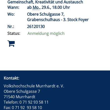
Gemeinschaft, Kreativität und Austausch
Wann:
ab
Mo.
, 29.6., 18.00 Uhr
Wo:
Obere Schulgasse 7,
Grabenschulhaus - 3. Stock Foyer
Nr.:
26120130
Status:
Anmeldung möglich
Kontakt:
Volkshochschule Murrhardt e. V.
Obere Schulgasse 7
71540 Murrhardt
Telefon: 0 71 92 93 58 11
Fax: 0 71 92 93 58 10