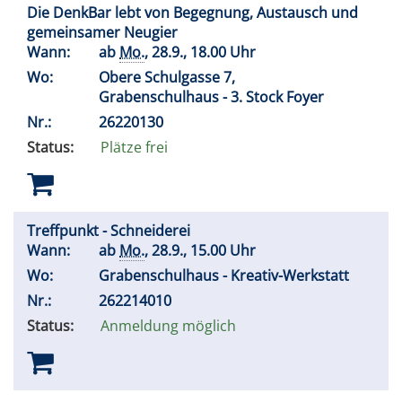
Die DenkBar lebt von Begegnung, Austausch und
gemeinsamer Neugier
Wann:
ab
Mo.
, 28.9., 18.00 Uhr
Wo:
Obere Schulgasse 7,
Grabenschulhaus - 3. Stock Foyer
Nr.:
26220130
Status:
Plätze frei
Treffpunkt - Schneiderei
Wann:
ab
Mo.
, 28.9., 15.00 Uhr
Wo:
Grabenschulhaus - Kreativ-Werkstatt
Nr.:
262214010
Status:
Anmeldung möglich