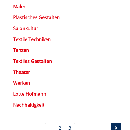
Malen
Plastisches Gestalten
Salonkultur
Textile Techniken
Tanzen
Textiles Gestalten
Theater
Werken
Lotte Hofmann
Nachhaltigkeit
1
2
3