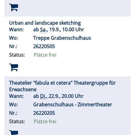
Urban and landscape sketching
Wann:
ab
Sa.
, 19.9., 10.00 Uhr
Wo:
Treppe Grabenschulhaus
Nr.:
26220505
Status:
Plätze frei
Theatelier "fabula et cetera" Theatergruppe für
Erwachsene
Wann:
ab
Di.
, 22.9., 20.00 Uhr
Wo:
Grabenschulhaus - Zimmertheater
Nr.:
26220205
Status:
Plätze frei