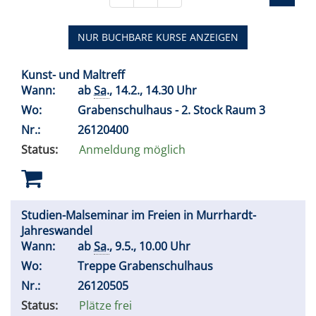
NUR BUCHBARE KURSE ANZEIGEN
Kunst- und Maltreff
Wann:
ab
Sa.
, 14.2., 14.30 Uhr
Wo:
Grabenschulhaus - 2. Stock Raum 3
Nr.:
26120400
Status:
Anmeldung möglich
Studien-Malseminar im Freien in Murrhardt-
Jahreswandel
Wann:
ab
Sa.
, 9.5., 10.00 Uhr
Wo:
Treppe Grabenschulhaus
Nr.:
26120505
Status:
Plätze frei