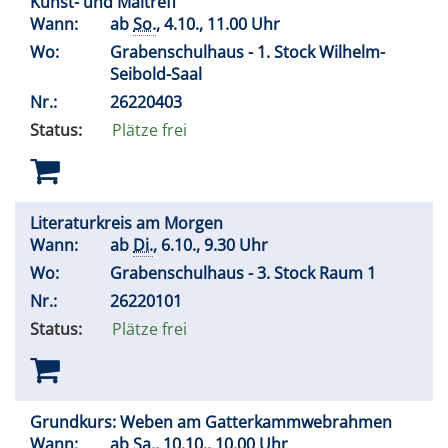
Kunst- und Maltreff
Wann:
ab
So.
, 4.10., 11.00 Uhr
Wo:
Grabenschulhaus - 1. Stock Wilhelm-
Seibold-Saal
Nr.:
26220403
Status:
Plätze frei
Literaturkreis am Morgen
Wann:
ab
Di.
, 6.10., 9.30 Uhr
Wo:
Grabenschulhaus - 3. Stock Raum 1
Nr.:
26220101
Status:
Plätze frei
Grundkurs: Weben am Gatterkammwebrahmen
Wann:
ab
Sa.
, 10.10., 10.00 Uhr