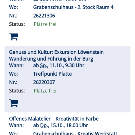
Wo:
Grabenschulhaus - 2. Stock Raum 4
Nr.:
26221306
Status:
Plätze frei
Genuss und Kultur: Exkursion Löwenstein
Wanderung und Führung in der Burg
Wann:
ab
So.
, 11.10., 9.30 Uhr
Wo:
Treffpunkt Platte
Nr.:
26220307
Status:
Plätze frei
Offenes Malatelier – Kreativität in Farbe
Wann:
ab
Do.
, 15.10., 18.00 Uhr
Wo:
Grabenschulhaus - Kreativ-Werkstatt