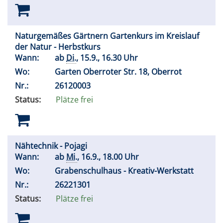
Naturgemäßes Gärtnern Gartenkurs im Kreislauf
der Natur - Herbstkurs
Wann:
ab
Di.
, 15.9., 16.30 Uhr
Wo:
Garten Oberroter Str. 18, Oberrot
Nr.:
26120003
Status:
Plätze frei
Nähtechnik - Pojagi
Wann:
ab
Mi.
, 16.9., 18.00 Uhr
Wo:
Grabenschulhaus - Kreativ-Werkstatt
Nr.:
26221301
Status:
Plätze frei