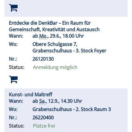
Entdecke die DenkBar – Ein Raum für
Gemeinschaft, Kreativität und Austausch
Wann:
ab
Mo.
, 29.6., 18.00 Uhr
Wo:
Obere Schulgasse 7,
Grabenschulhaus - 3. Stock Foyer
Nr.:
26120130
Status:
Anmeldung möglich
Kunst- und Maltreff
Wann:
ab
Sa.
, 12.9., 14.30 Uhr
Wo:
Grabenschulhaus - 2. Stock Raum 3
Nr.:
26220400
Status:
Plätze frei