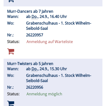
Murr-Dancers ab 7 Jahren
Wann:
ab
Do.
, 24.9., 16.40 Uhr
Wo:
Grabenschulhaus - 1. Stock Wilhelm-
Seibold-Saal
Nr.:
26220957
Status:
Anmeldung auf Warteliste
Murr-Twisters ab 5 Jahren
Wann:
ab
Do.
, 24.9., 15.30 Uhr
Wo:
Grabenschulhaus - 1. Stock Wilhelm-
Seibold-Saal
Nr.:
26220956
Status:
Anmeldung möglich