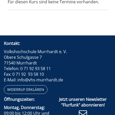
Für diesen Kurs sind keine Termine vorhanden.
Kontakt:
Volkshochschule Murrhardt e. V.
Obere Schulgasse 7
71540 Murrhardt
Telefon: 0 71 92 93 58 11
Fax: 0 71 92 93 58 10
E-Mail: info@vhs-murrhardt.de
WIDERRUF ERKLÄREN
Öffnungszeiten:
Jetzt unseren Newsletter
"Flurfunk" abonnieren!
Montag, Donnerstag:
09:00 bis 12:00 Uhr und