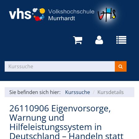
Sie befinden sich hier:
Kurssuche
Kursdetails
26110906 Eigenvorsorge,
Warnung und
Hilfeleistungssystem in
Deutschland – Handeln statt