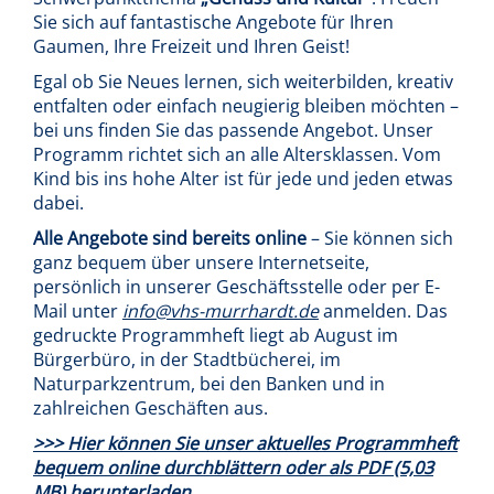
Sie sich auf fantastische Angebote für Ihren
Gaumen, Ihre Freizeit und Ihren Geist!
Egal ob Sie Neues lernen, sich weiterbilden, kreativ
entfalten oder einfach neugierig bleiben möchten –
bei uns finden Sie das passende Angebot. Unser
Programm richtet sich an alle Altersklassen. Vom
Kind bis ins hohe Alter ist für jede und jeden etwas
dabei.
Alle Angebote sind bereits online
– Sie können sich
ganz bequem über unsere Internetseite,
persönlich in unserer Geschäftsstelle oder per E-
Mail unter
info@vhs-murrhardt.de
anmelden. Das
gedruckte Programmheft liegt ab August im
Bürgerbüro, in der Stadtbücherei, im
Naturparkzentrum, bei den Banken und in
zahlreichen Geschäften aus.
>>> Hier können Sie unser aktuelles Programmheft
bequem online durchblättern oder als PDF (5,03
MB) herunterladen.