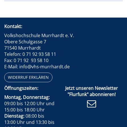
Kontakt:
Volkshochschule Murrhardt e. V.
Obere Schulgasse 7
71540 Murrhardt
Telefon: 0 71 92 93 58 11
Fax: 0 71 92 93 58 10
E-Mail: info@vhs-murrhardt.de
WIDERRUF ERKLÄREN
Öffnungszeiten:
Jetzt unseren Newsletter
"Flurfunk" abonnieren!
Montag, Donnerstag:
09:00 bis 12:00 Uhr und
15:00 bis 18:00 Uhr
Dienstag:
08:00 bis
13:00 Uhr und 13:30 bis