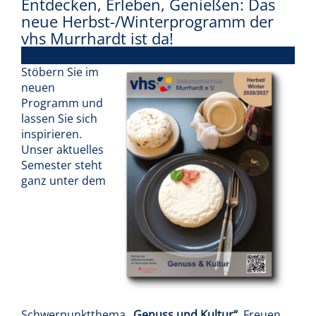
Entdecken, Erleben, Genießen: Das
neue Herbst-/Winterprogramm der
vhs Murrhardt ist da!
Stöbern Sie im
neuen
Programm und
lassen Sie sich
inspirieren.
Unser aktuelles
Semester steht
ganz unter dem
Schwerpunktthema
„Genuss und Kultur“
. Freuen