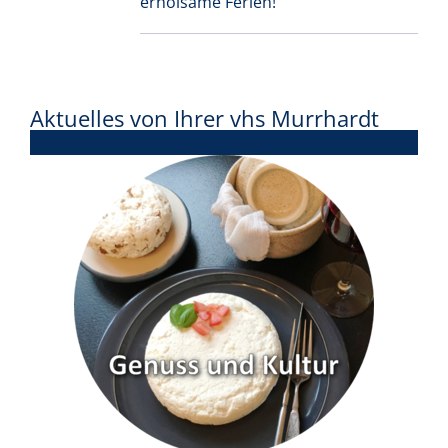
erholsame Ferien!
Aktuelles von Ihrer vhs Murrhardt