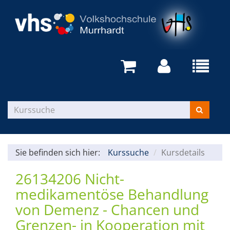
Sie befinden sich hier:
Kurssuche
Kursdetails
26134206 Nicht-
medikamentöse Behandlung
von Demenz - Chancen und
Grenzen- in Kooperation mit