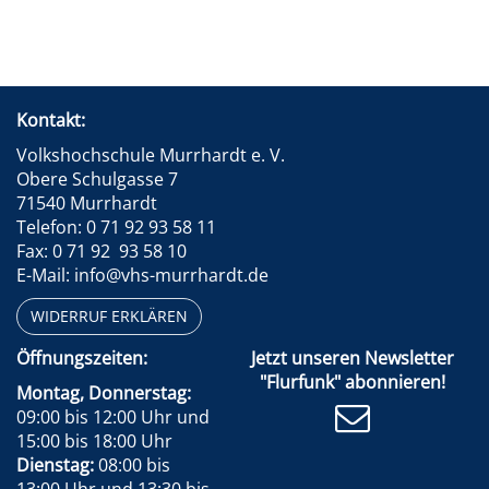
Kontakt:
Volkshochschule Murrhardt e. V.
Obere Schulgasse 7
71540 Murrhardt
Telefon: 0 71 92 93 58 11
Fax: 0 71 92 93 58 10
E-Mail: info@vhs-murrhardt.de
WIDERRUF ERKLÄREN
Öffnungszeiten:
Jetzt unseren Newsletter
"Flurfunk" abonnieren!
Montag, Donnerstag:
09:00 bis 12:00 Uhr und
15:00 bis 18:00 Uhr
Dienstag:
08:00 bis