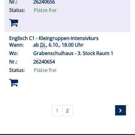
Nr.:
26240656
Status:
Plätze frei
Englisch C1 - Kleingruppen-Intensivkurs
Wann:
ab
Di.
, 6.10., 18.00 Uhr
Wo:
Grabenschulhaus - 3. Stock Raum 1
Nr.:
26240654
Status:
Plätze frei
1
2