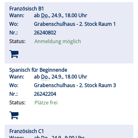
Französisch B1
Wann:
ab
Do.
, 24.9., 18.00 Uhr
Wo:
Grabenschulhaus - 2. Stock Raum 1
Nr.:
26240802
Status:
Anmeldung möglich
Spanisch für Beginnende
Wann:
ab
Do.
, 24.9., 18.00 Uhr
Wo:
Grabenschulhaus - 2. Stock Raum 3
Nr.:
26242204
Status:
Plätze frei
Französisch C1