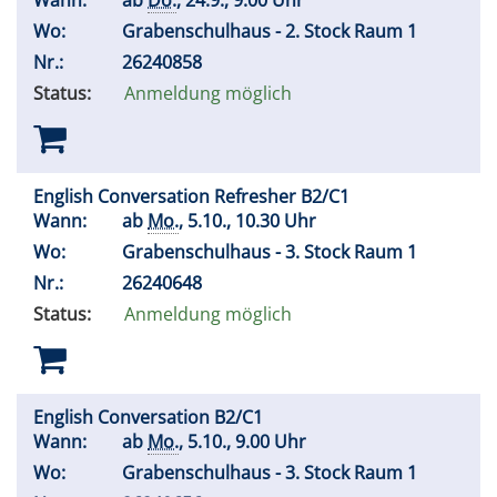
Wann:
ab
Do.
, 24.9., 9.00 Uhr
Wo:
Grabenschulhaus - 2. Stock Raum 1
Nr.:
26240858
Status:
Anmeldung möglich
English Conversation Refresher B2/C1
Wann:
ab
Mo.
, 5.10., 10.30 Uhr
Wo:
Grabenschulhaus - 3. Stock Raum 1
Nr.:
26240648
Status:
Anmeldung möglich
English Conversation B2/C1
Wann:
ab
Mo.
, 5.10., 9.00 Uhr
Wo:
Grabenschulhaus - 3. Stock Raum 1