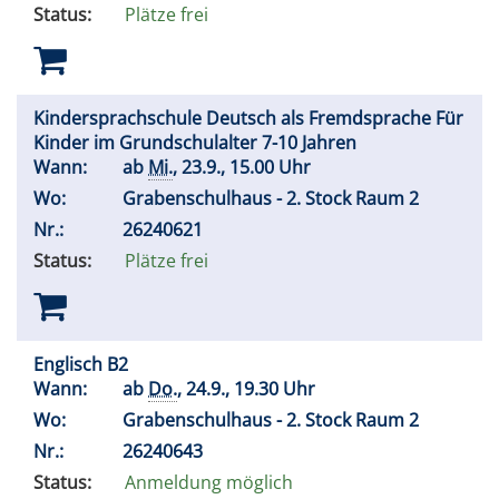
Status:
Plätze frei
Kindersprachschule Deutsch als Fremdsprache Für
Kinder im Grundschulalter 7-10 Jahren
Wann:
ab
Mi.
, 23.9., 15.00 Uhr
Wo:
Grabenschulhaus - 2. Stock Raum 2
Nr.:
26240621
Status:
Plätze frei
Englisch B2
Wann:
ab
Do.
, 24.9., 19.30 Uhr
Wo:
Grabenschulhaus - 2. Stock Raum 2
Nr.:
26240643
Status:
Anmeldung möglich