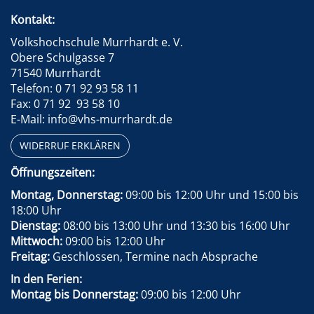
Kontakt:
Volkshochschule Murrhardt e. V.
Obere Schulgasse 7
71540 Murrhardt
Telefon: 0 71 92 93 58 11
Fax: 0 71 92 93 58 10
E-Mail: info@vhs-murrhardt.de
WIDERRUF ERKLÄREN
Öffnungszeiten:
Montag, Donnerstag:
09:00 bis 12:00 Uhr und 15:00 bis
18:00 Uhr
Dienstag:
08:00 bis 13:00 Uhr und 13:30 bis 16:00 Uhr
Mittwoch:
09:00 bis 12:00 Uhr
Freitag:
Geschlossen, Termine nach Absprache
In den Ferien:
Montag bis Donnerstag:
09:00 bis 12:00 Uhr