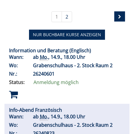
1
2
NUR BUCHBARE KURSE ANZEIGEN
Information und Beratung (Englisch)
Wann:
ab
Mo.
, 14.9., 18.00 Uhr
Wo:
Grabenschulhaus - 2. Stock Raum 2
Nr.:
26240601
Status:
Anmeldung möglich
Info-Abend Französisch
Wann:
ab
Mo.
, 14.9., 18.00 Uhr
Wo:
Grabenschulhaus - 2. Stock Raum 2
Nr.:
26240823