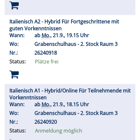
Italienisch A2 - Hybrid Für Fortgeschrittene mit
guten Vorkenntnissen
Wann:
ab
Mo.
, 21.9., 19.15 Uhr
Wo:
Grabenschulhaus - 2. Stock Raum 3
Nr.:
26240918
Status:
Plätze frei
Italienisch A1 - Hybrid/Online Für Teilnehmende mit
Vorkenntnissen
Wann:
ab
Mo.
, 21.9., 18.15 Uhr
Wo:
Grabenschulhaus - 2. Stock Raum 3
Nr.:
26240920
Status:
Anmeldung möglich