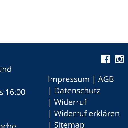
 und
Impressum
AGB
Datenschutz
s 16:00
Widerruf
Widerruf erklären
Sitemap
ache