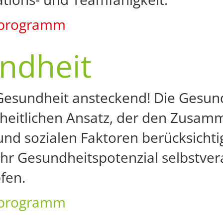
programm
ndheit
 Gesundheit ansteckend! Die Gesund
heitlichen Ansatz, der den Zusam
und sozialen Faktoren berücksichtig
ihr Gesundheitspotenzial selbstver
fen.
programm