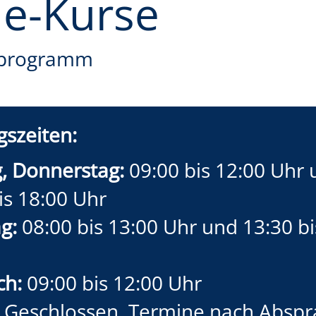
ne-Kurse
programm
szeiten:
, Donnerstag:
09:00 bis 12:00 Uhr
is 18:00 Uhr
g:
08:00 bis 13:00 Uhr und 13:30 bi
ch:
09:00 bis 12:00 Uhr
Geschlossen, Termine nach Abspr