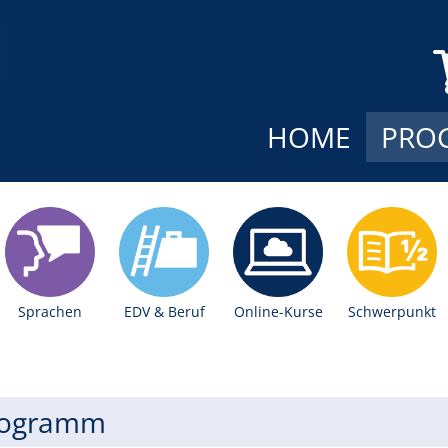
HOME
PRO
Sprachen
EDV & Beruf
Online-Kurse
Schwerpunkt
rogramm