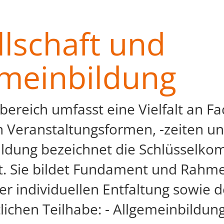
lschaft und
emeinbildung
bereich umfasst eine Vielfalt an F
n Veranstaltungsformen, -zeiten u
ildung bezeichnet die Schlüsselko
t. Sie bildet Fundament und Rahm
er individuellen Entfaltung sowie d
tlichen Teilhabe: - Allgemeinbild