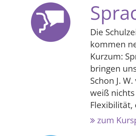
Spra
Die Schulze
kommen neue
Kurzum: Spr
bringen un
Schon J. W.
weiß nichts
Flexibilität
zum Kurs