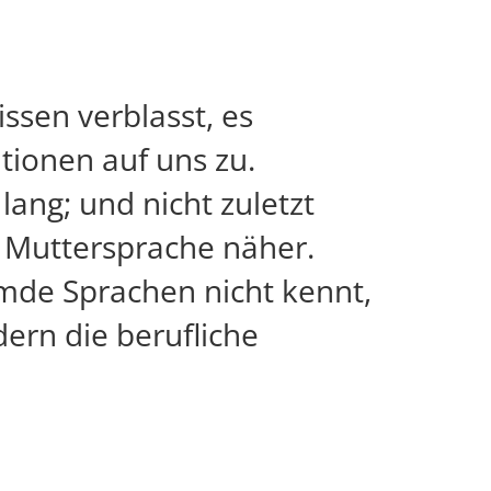
ssen verblasst, es
tionen auf uns zu.
lang; und nicht zuletzt
 Muttersprache näher.
emde Sprachen nicht kennt,
dern die berufliche