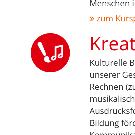
Menschen in
zum Kurs
Kreat
Kulturelle 
unserer Ges
Rechnen (zu
musikalisch
Ausdrucksfo
Bildung för
Kommunikat