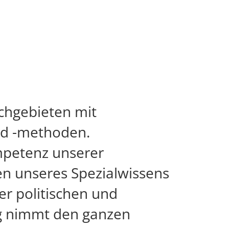
achgebieten mit
nd -methoden.
mpetenz unserer
en unseres Spezialwissens
er politischen und
ung nimmt den ganzen