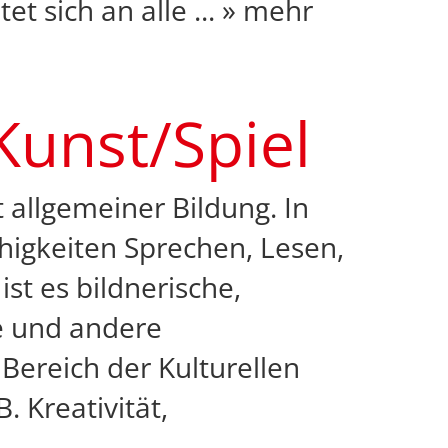
tet sich an alle
...
» mehr
Kunst/Spiel
t allgemeiner Bildung. In
higkeiten Sprechen, Lesen,
st es bildnerische,
he und andere
Bereich der Kulturellen
 Kreativität,