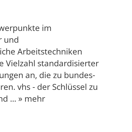
chwerpunkte im
r und
liche Arbeitstechniken
ne Vielzahl standardisierter
ungen an, die zu bundes-
n. vhs - der Schlüssel zu
und
...
» mehr