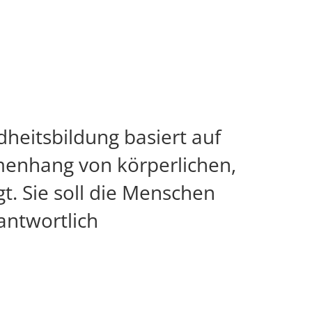
heitsbildung basiert auf
menhang von körperlichen,
t. Sie soll die Menschen
antwortlich