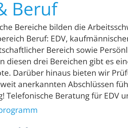
& Beruf
liche Bereiche bilden die Arbeitss
reich Beruf: EDV, kaufmännische
tschaftlicher Bereich sowie Persön
. In diesen drei Bereichen gibt es ei
e. Darüber hinaus bieten wir Prüf
eit anerkannten Abschlüssen führe
g! Telefonische Beratung für EDV 
programm