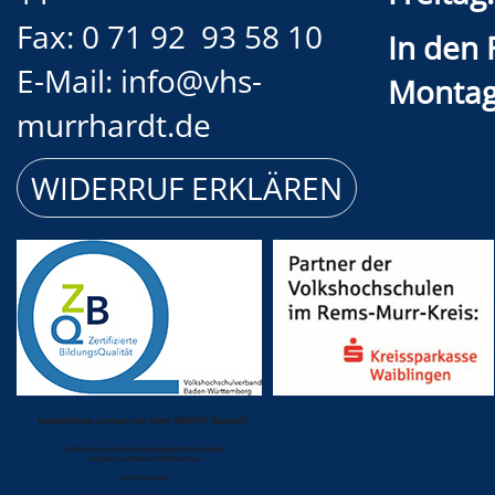
Fax: 0 71 92 93 58 10
In den 
E-Mail: info@vhs-
Montag
murrhardt.de
WIDERRUF ERKLÄREN