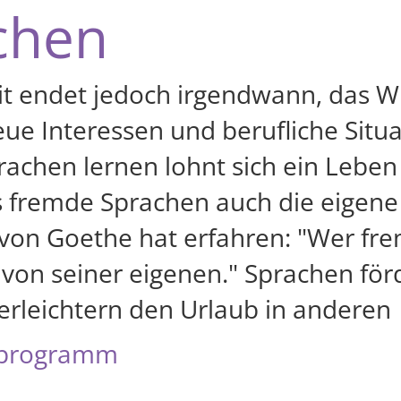
chen
it endet jedoch irgendwann, das Wi
 Interessen und berufliche Situa
achen lernen lohnt sich ein Leben 
s fremde Sprachen auch die eigene
 von Goethe hat erfahren: "Wer fr
 von seiner eigenen." Sprachen för
, erleichtern den Urlaub in anderen
programm