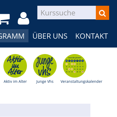
GRAMM
ÜBER UNS
KONTAKT
Aktiv im Alter
Junge Vhs
Veranstaltungskalender