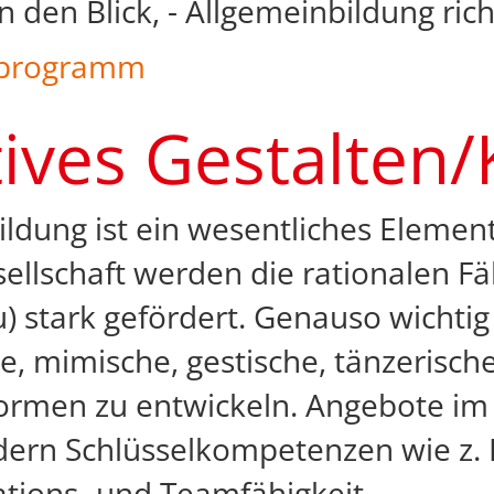
 den Blick, - Allgemeinbildung rich
programm
ives Gestalten/
Bildung ist ein wesentliches Elemen
ellschaft werden die rationalen Fä
) stark gefördert. Genauso wichtig i
e, mimische, gestische, tänzerisc
rmen zu entwickeln. Angebote im 
dern Schlüsselkompetenzen wie z. B.
ions- und Teamfähigkeit.